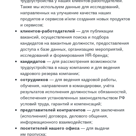
трудоустройства у наших клиентов-работодателей.
Также мы используем данные для исследований,
направленных на улучшение качества наших
продуктов и сервисов и/или создания новых продуктов
и сервисов;
клиентов-работодателей
— для публикации
вакансий, осуществления поиска и подбора
кандидатов на вакантные должности, предоставления
доступа к базе данных, организацию мероприятий,
исследований и формирования HR-бренда;
кандидатов
— для рассмотрения возможности
трудоустройства в нашу компанию и для ведения
кадрового резерва компании;
сотрудников
— для ведения кадровой работы,
обучения, направления в командировки, учёта
результатов исполнения должностных обязанностей,
обеспечения установленных законодательством РФ
условий труда, гарантий и компенсаций;
представителей контрагентов
— для заключения
(исполнения) договора, делового общения,
информационного взаимодействия;
посетителей нашего офиса
— для выдачи
им пропуска;