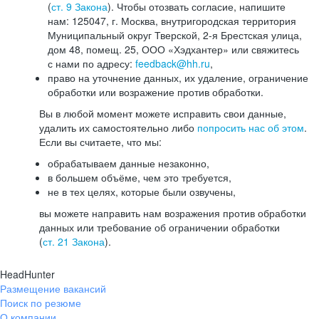
(
ст. 9 Закона
). Чтобы отозвать согласие, напишите
нам: 125047, г. Москва, внутригородская территория
Муниципальный округ Тверской, 2-я Брестская улица,
дом 48, помещ. 25, ООО «Хэдхантер» или свяжитесь
с нами по адресу:
feedback@hh.ru
,
право на уточнение данных, их удаление, ограничение
обработки или возражение против обработки.
Вы в любой момент можете исправить свои данные,
удалить их самостоятельно либо
попросить нас об этом
.
Если вы считаете, что мы:
обрабатываем данные незаконно,
в большем объёме, чем это требуется,
не в тех целях, которые были озвучены,
вы можете направить нам возражения против обработки
данных или требование об ограничении обработки
(
ст. 21 Закона
).
HeadHunter
Размещение вакансий
Поиск по резюме
О компании