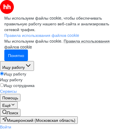
Мы используем файлы cookie, чтобы обеспечивать
правильную работу нашего веб-сайта и анализировать
сетевой трафик.
Правила использования файлов cookie
Мы используем файлы cookie.
Правила использования
файлов cookie
Понятно
Ищу работу
Ищу работу
Ищу работу
Ищу сотрудника
Сервисы
Помощь
Ещё
Поиск
Мишеронский (Московская область)
Войти