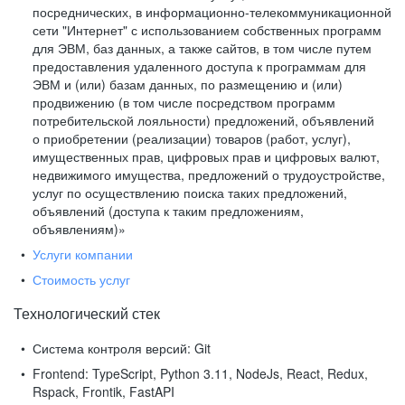
посреднических, в информационно-телекоммуникационной
сети "Интернет" с использованием собственных программ
для ЭВМ, баз данных, а также сайтов, в том числе путем
предоставления удаленного доступа к программам для
ЭВМ и (или) базам данных, по размещению и (или)
продвижению (в том числе посредством программ
потребительской лояльности) предложений, объявлений
о приобретении (реализации) товаров (работ, услуг),
имущественных прав, цифровых прав и цифровых валют,
недвижимого имущества, предложений о трудоустройстве,
услуг по осуществлению поиска таких предложений,
объявлений (доступа к таким предложениям,
объявлениям)»
Услуги компании
Стоимость услуг
Технологический стек
Система контроля версий:
Git
Frontend:
TypeScript, Python 3.11, NodeJs, React, Redux,
Rspack, Frontik, FastAPI