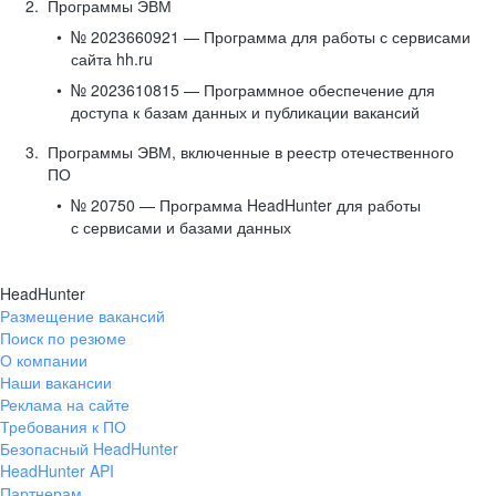
Программы ЭВМ
№ 2023660921 — Программа для работы с сервисами
сайта hh.ru
№ 2023610815 — Программное обеспечение для
доступа к базам данных и публикации вакансий
Программы ЭВМ, включенные в реестр отечественного
ПО
№ 20750 — Программа HeadHunter для работы
с сервисами и базами данных
HeadHunter
Размещение вакансий
Поиск по резюме
О компании
Наши вакансии
Реклама на сайте
Требования к ПО
Безопасный HeadHunter
HeadHunter API
Партнерам