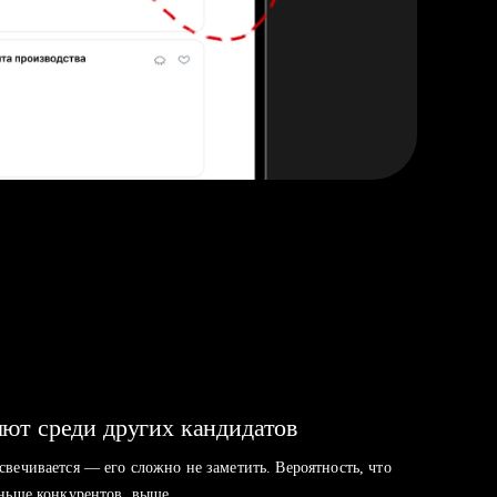
ют среди других кандидатов
свечивается — его сложно не заметить. Вероятность, что
аньше конкурентов, выше