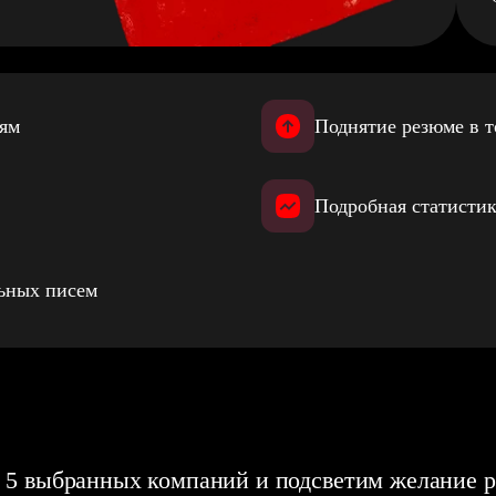
иям
Поднятие резюме в т
Подробная статистик
льных писем
 5 выбранных компаний и подсветим желание р