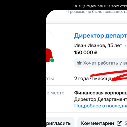
А ещё будем раньше всех отк