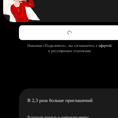
Нажимая «Подключить», вы соглашаетесь
с офертой
и регулярными платежами
В 2,3 раза больше приглашений
И шансов попасть в компанию мечты