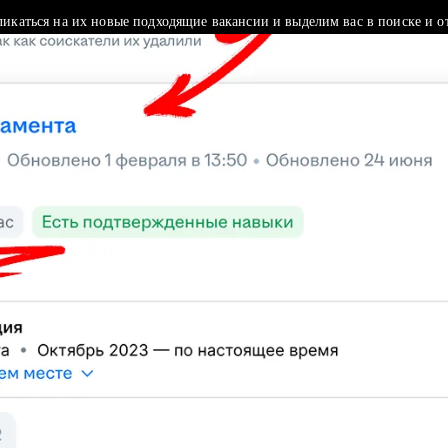
ликаться на их новые подходящие вакансии и выделим вас в поиске и о