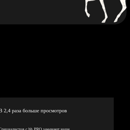
В 2,4 раза больше просмотров
Специалистов с hh PRO замечают чаще