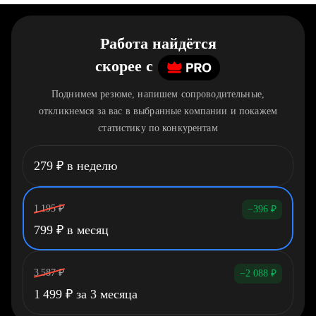
Работа найдётся
скорее
c
Поднимем резюме, напишем сопроводительные,
откликнемся за вас в выбранные компании и покажем
статистику по конкурентам
279
₽
в неделю
1 195
₽
−396
₽
799
₽
в месяц
3 587
₽
−2 088
₽
1 499
₽
за 3 месяца